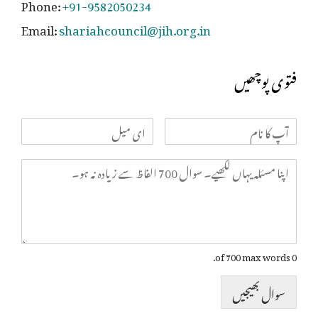
Phone:
+91-9582050234
Email:
shariahcouncil@jih.org.in
فتوی پوچھیں
0 of 700 max words.
سوال بھیجیں