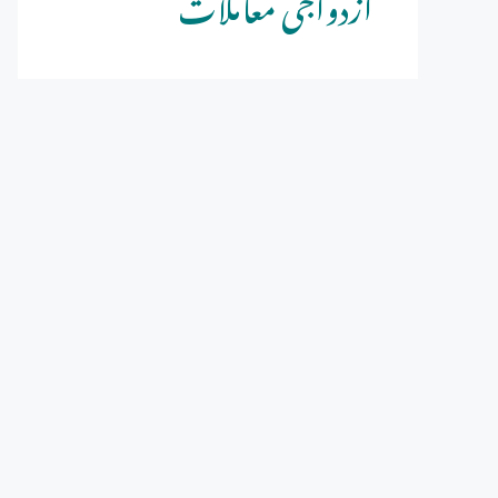
ازدواجی معاملات