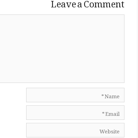
Leave a Comment
Comment
Name
Email
Website