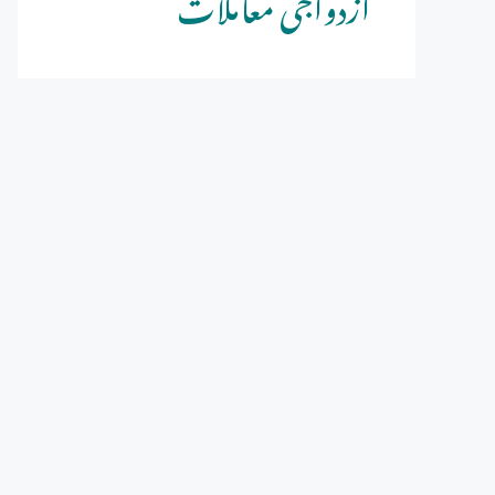
ازدواجی معاملات