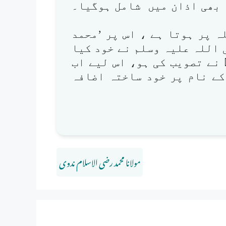
 بھی اذان میں شامل ہوگیا۔
ہ پر ہوتا ہے ، اس پر ’محمد
ی اللہ علیہ وسلم نے خود کیا
 نے تصویب کی ہو، اس لیے اب
کے نام پر خود ساختہ اضافہ
مولانا محمد رضی الاسلام ندوی