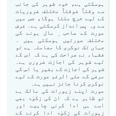
ہوسکتی ہے، خود شوہر کی جانب
سے وقتاً فوقتاً مختلف ضروریات
کے لیے خرچ ملتا ہوگا، جس میں
سے وہ پس انداز کرسکتی ہے۔ غرض
عورت کے صاحب ِ مال ہونے کی
مختلف صورتیں ہوسکتی ہیں ۔
جہاں تک نوکری کا معاملہ ہے تو
فقہاء نے صراحت کی ہے کہ اس کے
لیے شوہر کی اجازت ضروری ہے۔
شوہر کی اجازت کے بغیر یا اس کی
مرضی کے علی الرغم عورت کے لیے
نوکری کرنا جائز نہیں ہے۔
عورت اپنے زیورات کی مالک ہے
تو ظاہر ہے کہ ان کی زکوٰۃ بھی
اسے ہی ادا کرنی چاہیے اور
زیورات کی زکوٰۃ ادا کرنے کے