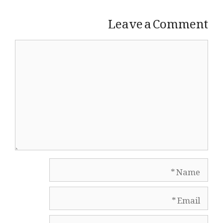
Leave a Comment
Comment
Name
Email