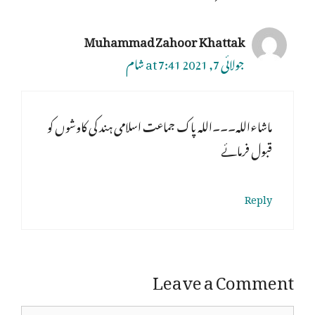
Muhammad Zahoor Khattak
جولائی 7, 2021 at 7:41 شام
ماشاءاللہ۔۔۔اللہ پاک جماعت اسلامی ہند کی کاوشوں کو
قبول فرمائے
Reply
Leave a Comment