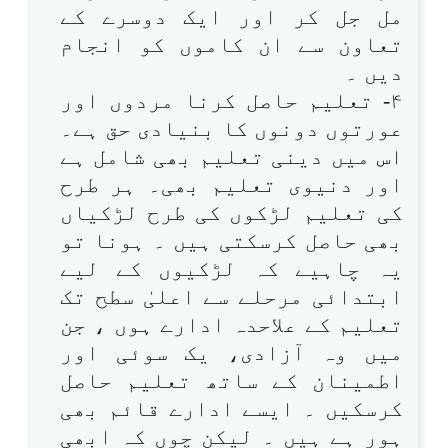
مل جل کر اور ایک دوسرے کے
تعاون سے ان کاموں کو انجام
دیں ۔
۴- تعلیم حاصل کرنا مردوں اور
عورتوں دونوں کا بنیادی حق ہے۔
اس میں دینی تعلیم بھی شامل ہے
اور دنیوی تعلیم بھی۔ ہر طرح
کی تعلیم لڑکوں کی طرح لڑکیاں
بھی حاصل کرسکتی ہیں ۔ ہونا تو
یہ چاہیے کہ لڑکیوں کے لیے
ابتدائی مرحلے سے اعلیٰ سطح تک
تعلیم کے علاحدہ ادارے ہوں ، جن
میں وہ آزادی، یک سوئی اور
اطمینان کے ساتھ تعلیم حاصل
کرسکیں ۔ ایسے ادارے قائم بھی
ہور ہے ہیں ۔ لیکن چوں کہ ابھی