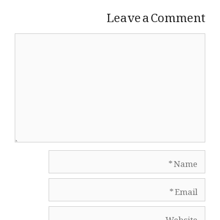
Leave a Comment
Comment
Name
Email
Website