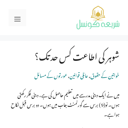
Ski
t
Menu
conten
شوہر کی اطاعت کس حد تک؟
خواتین کے حقوق
,
عائلی قوانین
,
عورتوں کے مسائل
میں نے ایک دینی مدرسے میں تعلیم حاصل کی ہے، دینی فکر رکھتی
ہوں۔ نو(9) برس سے گورنمنٹ جاب میں ہوں۔ دو برس قبل نکاح
ہوا ہے۔