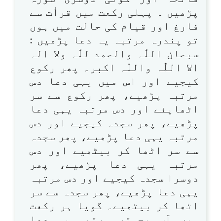
پڑھیں ۔ پہلی رکعت میں قرأت سے
فارغ اور قیام کی حالت میں ہوں
تو پندرہ مرتبہ یہ دعا پڑھیں :
سبحان اللّٰہ والحمد للّٰہ ولا الہ
الا اللّٰہ واللّٰہ اکبر۔ پھر رکوع
کیجیے اور اس میں یہی دعا دس
مرتبہ پڑھیے، پھر رکوع سے سر
اٹھایئے اور دس مرتبہ یہی دعا
پڑھیے، پھر سجدہ کیجیے اور دس
مرتبہ یہی دعا پڑھیے، پھر سجدہ
سے سر اٹھا کر بیٹھیے اور دس
مرتبہ یہی دعا پڑھیے، پھر
دوسرا سجدہ کیجیے اور دس مرتبہ
یہی دعا پڑھیے، پھر سجدہ سے سر
اٹھا کر بیٹھیے۔ گویا ہر رکعت
میں آپ پچہتر مرتبہ یہ دعا