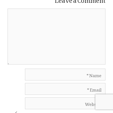
Comment
Name
Email
Website