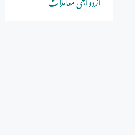
ازدواجی معاملات