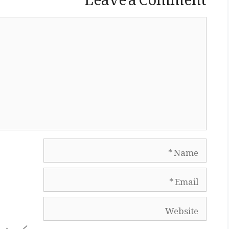
Comment
Name
Email
Website