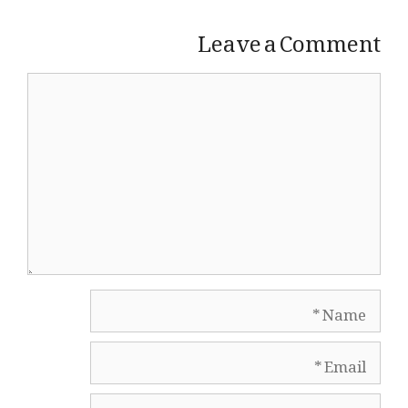
Leave a Comment
Comment
Name
Email