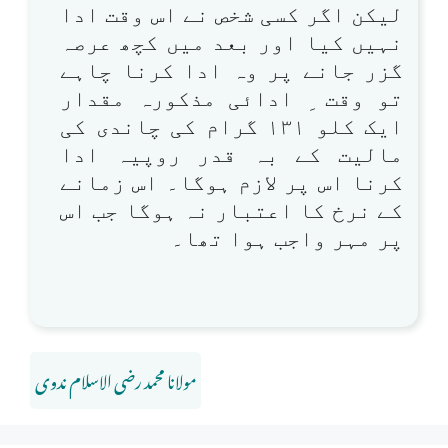
لیکن اگر کسی شخص نے اس وقت ادا
نہیں کیا اور بعد میں کچھ عرصہ
گزر جانے پر وہ ادا کرنا چاہے
تو وقت ِ ادائی مذکورہ مقدار
ایک کلو ۱۳۱ گرام کی چاندی کی
مالیت کے بہ قدر روپیہ ادا
کرنا اس پر لازم ہوگا۔ اس زمانے
کے نرخ کا اعتبار نہ ہوگا جب اس
پر مہر واجب ہوا تھا۔
مولانا محمد رضی الاسلام ندوی