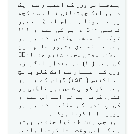
ہندستانی وزن کے اعتبار سے ایک
درہم ایک چوتھائی تولے سے کچھ
زیادہ ہوتا ہے۔ اس لحاظ سے مہر
فاطمی ۵۰۰ درہم کی مقدار ۱۳۱
تولہ ۳ ماشہ چاندی کے برابر
ہے۔ یہ تحقیق مشہور عالم دین
مولانا مفتی محمد شفیع عثمانیؒ
کی ہے۔ ( ۱) یہ مقدار انگریزی
وزن کے اعتبار سے ایک کلو پانچ
سو اکتیس (۱۵۳۱) گرام کے برابر
ہے۔ اگر کوئی شخص مہر فاطمی پر
نکاح کرتا ہے تو اسے اس مقدار
کی چاندی کی مالیت کے برابر
روپیہ ادا کرنا ہوگا۔
مہر جس وقت طے کیا جائے، بہتر
ہے کہ اسی وقت ادا کردیا جائے۔