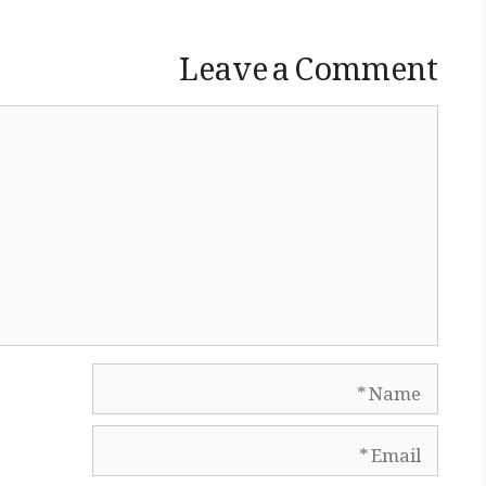
Leave a Comment
Comment
Name
Email