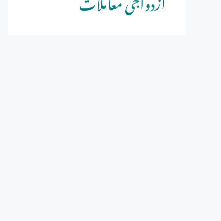
ازدواجی معاملات