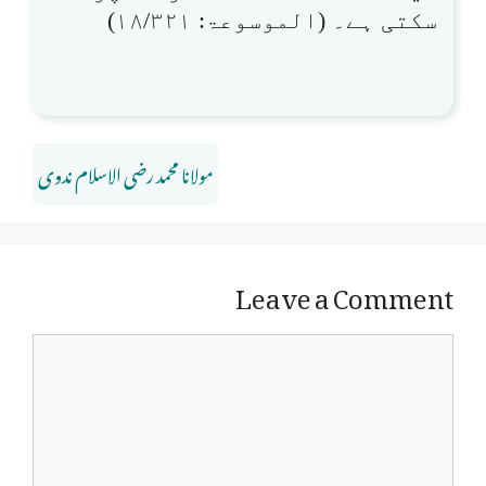
سکتی ہے۔ (الموسوعۃ: ۱۸/۳۲۱)
مولانا محمد رضی الاسلام ندوی
Leave a Comment
Comment