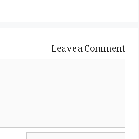
Leave a Comment
Comment
Name