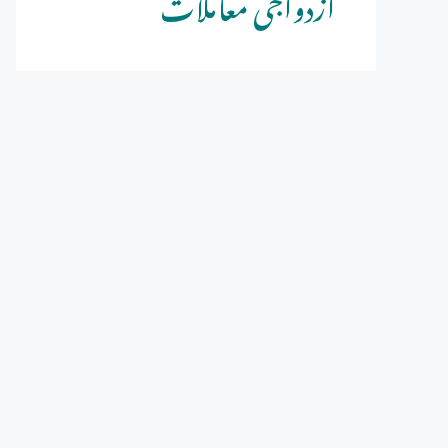
ازدواجی معاملات