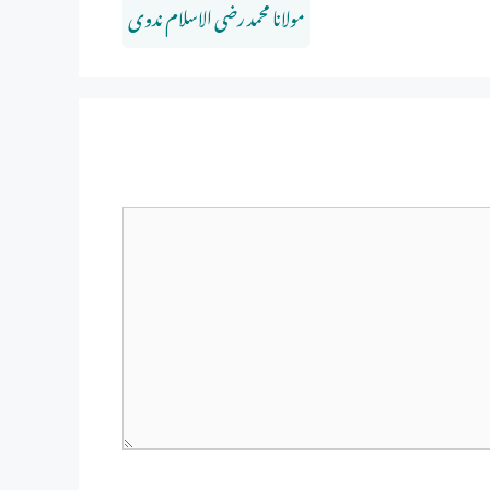
مولانا محمد رضی الاسلام ندوی