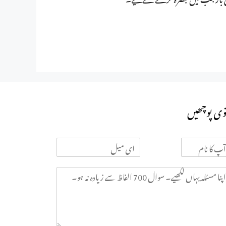
وی پوچھیں