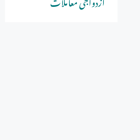
ازدواجی معاملات