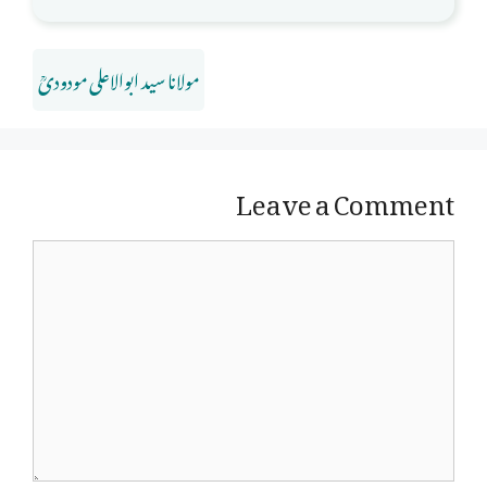
مولانا سید ابوالاعلی مودودیؒ
Leave a Comment
Comment