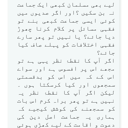
لیے بھی مسلمان کبھی ایک جماعت
نہ بن سکیں ؟اور اگر صدیوں میں
کوئی ایسی جماعت کبھی بنے تو
فقہی مسائل پر کلام کرنا چھوڑ
دیا جائے؟ یا نہیں تو پھر سارے
فقہی اختلافات کو پہلے صاف کیا
جائے؟
اگر آپ کا نقطۂ نظر یہی ہے تو
مجھے اس پر افسوس ہے اور سواے
اس کے کہ میں اس کو بدقسمتی
سمجھوں اور کیا کرسکتا ہوں ۔
لیکن اگر آپ کا نقطۂ نظر یہ
نہیں ہے تو پھر براہ کرم اس بات
کو سمجھنے کی کوشش کیجیے کہ
ہماری یہ جماعت اصل دین کی
دعوت و اقامت کے لیے کھڑی ہوئی