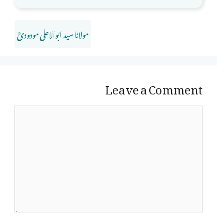
مولانا سید ابوالاعلی مودودیؒ
Leave a Comment
Comment