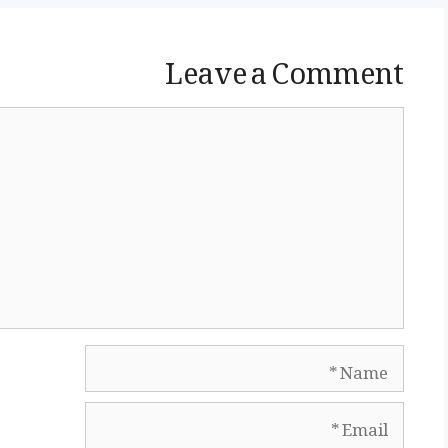
Leave a Comment
Comment
Name
Email