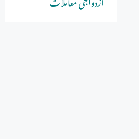
ازدواجی معاملات