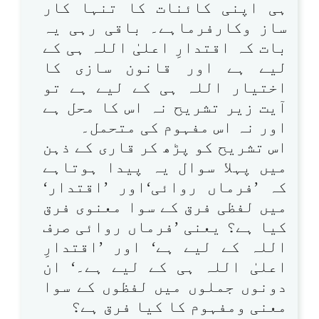
ہی اپنی کائنات کا تنہا کار
ساز وکارفرماہے۔ باقی رہی یہ
بات کہ اقتدارِ اعلیٰ اللہ ہی کے
لیے ہے اور قانون سازی کا
اختیار اللہ ہی کے لیے ہے تو
آیت زیر تشریح نہ اس کا محل ہے
اور نہ اس مفہوم کی متحمل۔
اس تشریح کو پڑھ کر قاری کے ذہن
میں پہلا سوال یہ پیدا ہوتاہے
کہ ’فرماں روائی‘اور ’اقتدار‘
میں لفظی فرق کے سوا معنوی فرق
کیا ہے؟ یعنی ’فرماں روائی صرف
اللہ کے لیے ہے‘ اور ’اقتدارِ
اعلیٰ اللہ ہی کے لیے ہے۔‘ ان
دونوں جملوں میں لفظوں کے سوا
معنی ومفہوم کا کیا فرق ہے؟