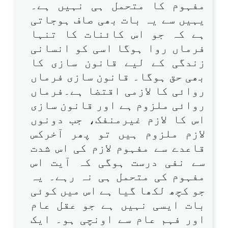
مفہوم کا متحمل ہی نہیں ہے۔
یہیں سے یہ بات بھی صاف ہوجاتی
ہے کہ جو اس کائنات کا تنہا
فرماں روا ہوگا اسی کو انسانی
زندگی کے لیے قانون سازی کا
بھی حق ہوگا۔ قانون سازی فرماں
روائی کا لازمی اقتضا ہے۔فرماں
روائی ملزوم ہے اور قانون سازی
اس کا لازم غیرمنفک، جب دونوں
لازم ملزوم ہیں تو پھر آخرکس
قاعدے سے مفہوم لازم کی اس شدت
سے نفی درست ہوگی کہ آیت اس
مفہوم کی متحمل ہی نہ رہے۔ یہ
جو کچھ لکھا گیا ہے اس میں کوئی
بات ایسی نہیں ہے جو عقل عام
اور فہم عام سے اونچی ہو۔ ایک