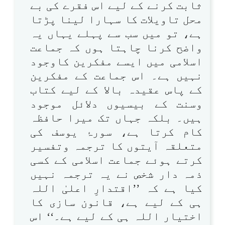
ثابت کرنے کے لیے اس فقرے کی بے
محل تاویلات کا سہارا لینا پڑتا
ہے، تو میں سب سے پہلے یہاں یہ
واضح کرنا چاہتا ہوں کہ جماعت
اسلامی میں ایسے مفکرین کاوجود
نہیں ہے۔ اس جماعت کے مفکرین
کے پاس عقیدہ بالا کے لیے کتاب
وسنت کے بیسیوں دلائل موجود
ہیں۔ بلکہ جہاں تک میرا حافظہ
کام کرتا ہے، سورۂ یوسف کی
متعلقہ آیتوں کا ترجمہ وتفسیر
کرتے ہوئے جماعت اسلامی کے کسی
ذمہ دار شخص نے یہ ترجمہ نہیں
کیا ہے کہ ’’اقتدارِ اعلیٰ اللہ
ہی کے لیے ہے، قانون سازی کا
اختیار اللہ ہی کے لیے ہے۔‘‘ اس