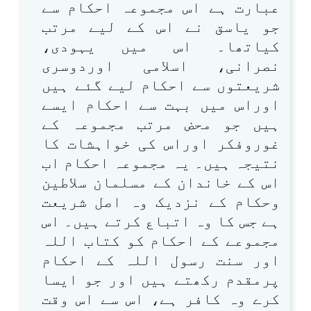
عبارت ہے اس مجموعہ احکام سے
جو یاسق نے اس کے لیے مرتب
کیاتھا۔ اس میں یہودی،
نصرانی، اسلامی اوردوسری
شریعتوں سے احکام لیے گئے ہیں
اوراس میں بہت سے احکام ایسے
ہیں جو محض مرتب مجموعہ کے
غوروفکر اوراس کی خواہشات کا
نتیجہ ہیں۔ یہ مجموعہ احکام اب
اس کے خاندان کے مسلمان سلاطین
وحکام کے نزدیک وہ اصل شریعت
ہے جس کا وہ اتباع کرتے ہیں۔ اس
مجموعے کے احکام کو کتاب اللہ
اور سنت رسول اللہ کے احکام
پرمقدم رکھتے ہیں اور جو ایسا
کرے وہ کافر ہے، اس سے اس وقت