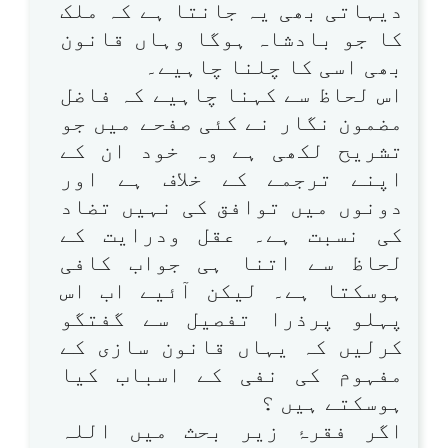
دیہاتی بھی یہ جانتا ہے کہ ملک
کا جو بادشاہ ہوگا وہاں قانون
بھی اسی کا چلنا چاہیے۔
اس لحاظ سے کہنا چاہیے کہ فاضل
مضمون نگار نے کئی صفحے میں جو
تشریح لکھی ہے وہ خود ان کے
اپنے ترجمے کے خلاف ہے اور
دونوں میں توافق کی نہیں تضاد
کی نسبت ہے۔ عقل ودرایت کے
لحاظ سے اتنا ہی جواب کافی
ہوسکتا ہے۔ لیکن آئیے اب اس
پہلو پرذرا تفصیل سے گفتگو
کرلیں کہ یہاں قانون سازی کے
مفہوم کی نفی کے اسباب کیا
ہوسکتے ہیں ؟
اگر فقرۂ زیر بحث میں اللہ