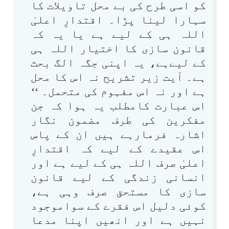
کو اسی طرح کی بے محل تاویلات کا
سہارا لینا پڑا۔ اقتدارِ اعلیٰ
اللہ ہی کے لیے ہے یا یہ کہ
قانون سازی کا اختیار اللہ ہی
کے لیےہے، یہ اپنی جگہ الگ بحث
ہے۔ آیت زیر تشریح نہ اس کا محل
ہے اور نہ اس مفہوم کی متحمل۔ ‘‘
اس عبارت کامطلب یہ ہوا کہ جن
مفکرین کی طرف مضمون نگار
اشارہ فرمارہے ہیں ان کے پاس
اس عقیدے کے لیے کہ اقتدارِ
اعلیٰ صرف اللہ ہی کے لیے ہے اور
انسانی زندگی کے لیے قانون
سازی کا مستحق صرف وہی ہے،
کوئی دلیل اس فقرے کے سواموجود
نہیں ہے اور انھیں اپنا مدعا