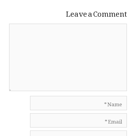
Leave a Comment
Comment
Name
Email
Website