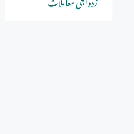
ازدواجی معاملات