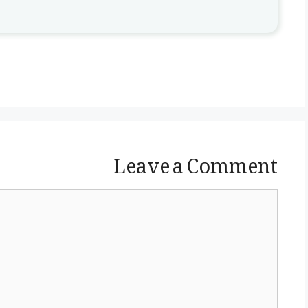
Leave a Comment
Comment