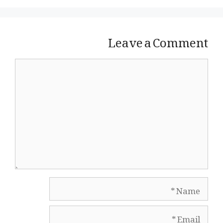
Leave a Comment
Comment
Name
Email