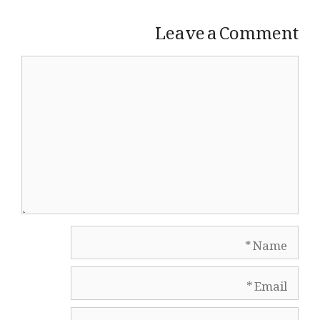
Leave a Comment
Comment
Name
Email
Website