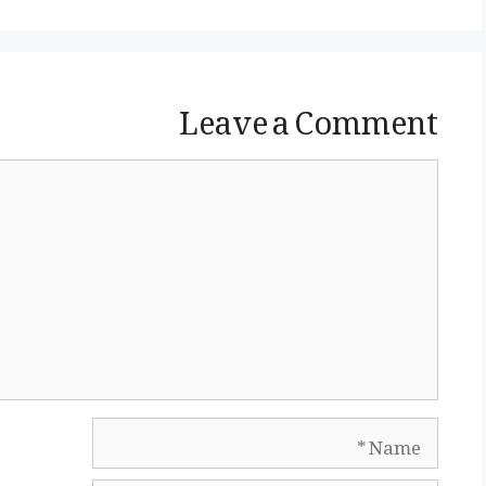
Leave a Comment
Comment
Name