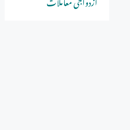
ازدواجی معاملات