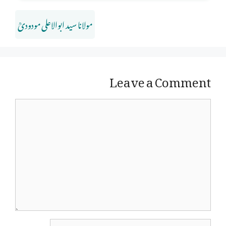
مولانا سید ابوالاعلی مودودیؒ
Leave a Comment
Comment