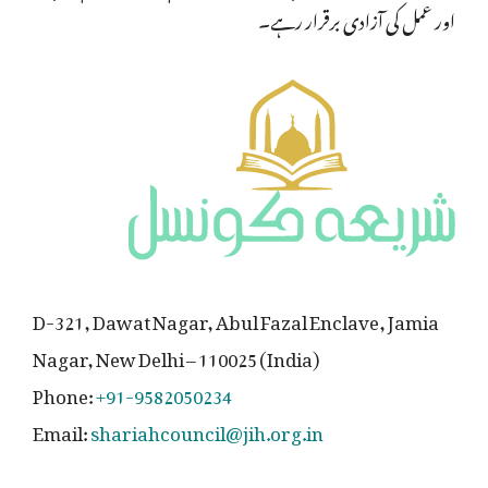
اور عمل کی آزادی برقرار رہے۔
D-321, Dawat Nagar, Abul Fazal Enclave, Jamia
Nagar, New Delhi – 110025 (India)
Phone:
+91-9582050234
Email:
shariahcouncil@jih.org.in