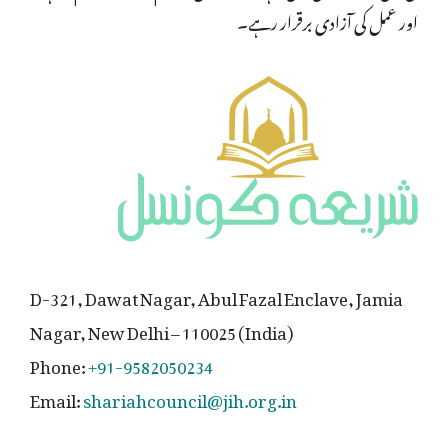
اور عمل کی آزادی برقرار رہے۔
D-321, Dawat Nagar, Abul Fazal Enclave, Jamia
Nagar, New Delhi – 110025 (India)
Phone:
+91-9582050234
Email:
shariahcouncil@jih.org.in