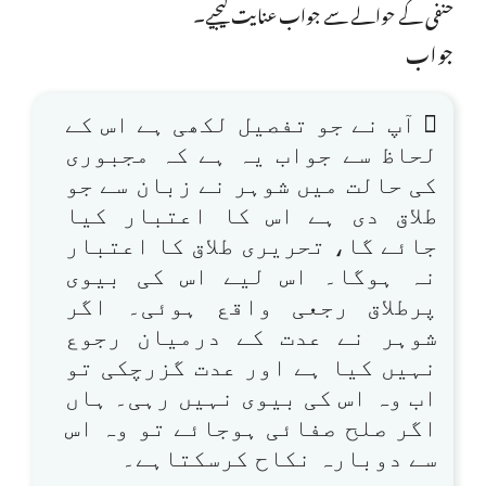
حنفی کے حوالے سے جواب عنایت کیجیے۔
جواب
 آپ نے جو تفصیل لکھی ہے اس کے
لحاظ سے جواب یہ ہے کہ مجبوری
کی حالت میں شوہر نے زبان سے جو
طلاق دی ہے اس کا اعتبار کیا
جائے گا، تحریری طلاق کا اعتبار
نہ ہوگا۔ اس لیے اس کی بیوی
پرطلاق رجعی واقع ہوئی۔ اگر
شوہر نے عدت کے درمیان رجوع
نہیں کیا ہے اور عدت گزرچکی تو
اب وہ اس کی بیوی نہیں رہی۔ ہاں
اگر صلح صفائی ہوجائے تو وہ اس
سے دوبارہ نکاح کرسکتاہے۔