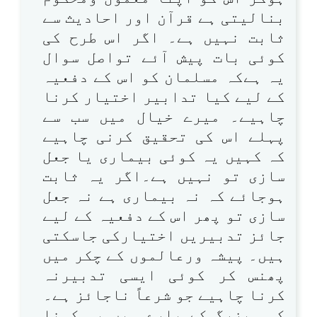
بنالیتی ہے قرآن اور احادیث سے
ثابت نہیں ہے۔ اگر اس طرح کی
کوئی بات پیش آئے تواصل سوال
یہ ہےکہ مسلمان کو اس کے دفعیہ
کے لیے کیا تدابیر اختیار کرنا
چاہیے۔ میرے خیال میں سب سے
پہلے اس کی تحقیق کرنی چاہیے
کہ کہیں یہ کوئی بیماری یا جعل
سازی تو نہیں ہے۔اگر یہ ثابت
ہوجائے کہ نہ بیماری ہے نہ جعل
سازی تو پھر اس کے دفعیہ کے لیے
جائز تدبیریں اختیارکی جاسکتی
ہیں۔ پیشہ ورعالموں کے چکر میں
پھنس کر کوئی ایسی تدبیرنہ
کرنا چاہیے جو شرعاً ناجائز ہے۔
کسی بزرگ کے بارے میں یہ کہنا