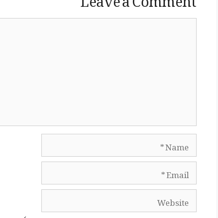
Comment
Name
Email
Website