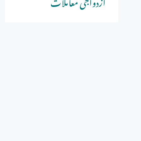
ازدواجی معاملات