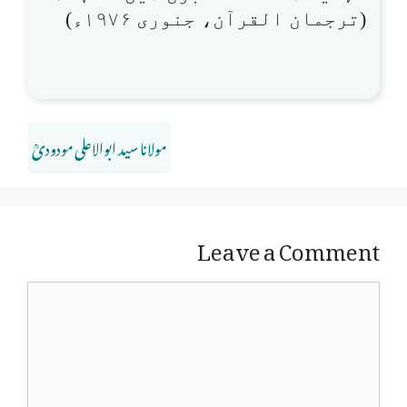
(ترجمان القرآن، جنوری ۱۹۷۶ء)
مولانا سید ابوالاعلی مودودیؒ
Leave a Comment
Comment