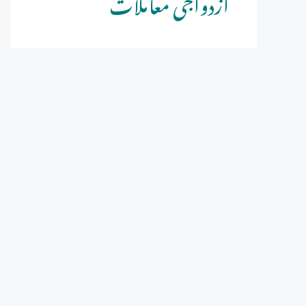
ازدواجی معاملات