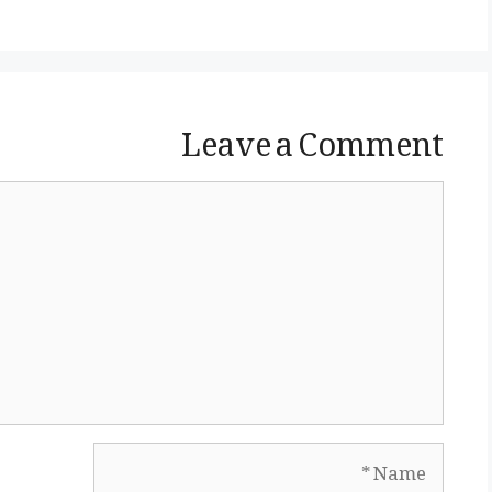
Leave a Comment
Comment
Name