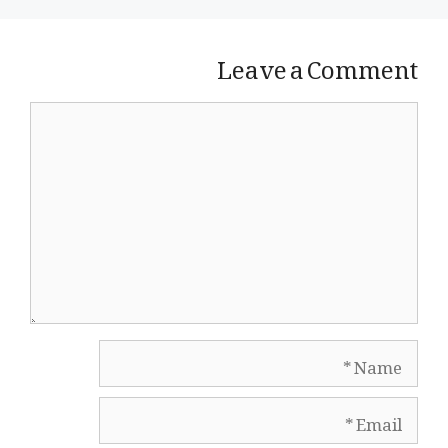
Leave a Comment
Comment
Name
Email