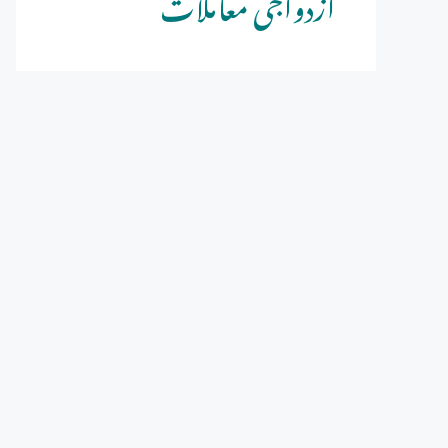
ازدواجی معاملات