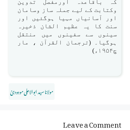
کہ باقاعدہ اورمفصل تدوین
وکتابت کے لیے جملہ ساز وسامان
اور آسانیاں مہیا ہوگئیں اور
سنت کا یہ عظیم الشان ذخیرہ
سینوں سے سفینوں میں منتقل
ہوگیا۔ (ترجمان القرآن ، مار
چ۱۹۵۴ء)
مولانا سید ابوالاعلی مودودیؒ
Leave a Comment