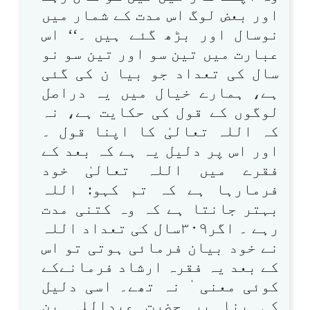
اور بعض لوگ اس مدت کے شمار میں
نوسال اور بڑھ گئے ہیں ۔‘‘ اس
عبارت میں تین سو اور تین سو نو
سال کی تعداد جو بیا ن کی گئی
ہے، ہمارے خیال میں یہ دراصل
لوگوں کے قول کی حکایت ہے، نہ
کہ اللہ تعالیٰ کا اپنا قول ۔
اور اس پر دلیل یہ ہے کہ بعد کے
فقرے میں اللہ تعالیٰ خود
فرمارہا ہے کہ تم کہو: اللہ
بہتر جانتا ہے کہ وہ کتنی مدت
رہے ۔ اگر۳۰۹سال کی تعداد اللہ
نے خود بیان فرمائی ہوتی تو اس
کے بعد یہ فقرہ ارشاد فرمانےکے
کوئی معنی ٰ نہ تھے۔ اسی دلیل
کی بنا پر حضرت عبداللہ بن