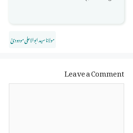
مولانا سید ابوالاعلی مودودیؒ
Leave a Comment
Comment