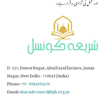
اور عمل کی آزادی برقرار رہے۔
D-321, Dawat Nagar, Abul Fazal Enclave, Jamia
Nagar, New Delhi – 110025 (India)
Phone:
+91-9582050234
Email:
shariahcouncil@jih.org.in