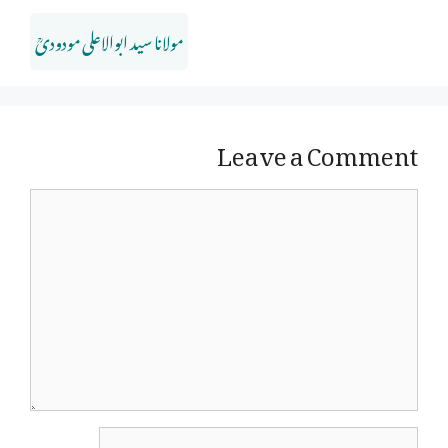
مولانا سید ابوالاعلی مودودیؒ
Leave a Comment
Comment
Name