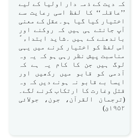
کہ دیت کے ذمہ دار اولیا کے لیے
’’عاقلہ‘‘ کا لفظ اسی رعایت سے
اختیار کیا گیا ہو۔عقل کے معنی
آپ جانتے ہی ہیں کہ روکنے اور
باندھنے کے ہیں ۔شاید ابتداء ً
اس لفظ کو اختیار کرنے میں یہی
مناسبت پیش نظر رہی ہو کہ یہ وہ
لوگ ہیں جن کا کام یہ ہے کہ
آدمی کو قابو میں رکھیں اور
ایسا بے قابو نہ ہونے دیں کہ وہ
قتل وغارت کا ارتکاب کرنے لگے۔
(ترجمان القرآن، جون، جولائی
۱۹۵۲ئ)