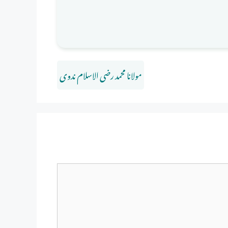
مولانا محمد رضی الاسلام ندوی