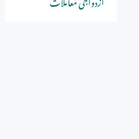
ازدواجی معاملات