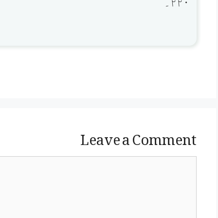
۲۲۰۔
Leave a Comment
Comment