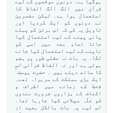
ہوگیا ہے۔ دونوں موقعوں کے لیے
قرآن میں الگ الگ الفاظ کا
استعمال ہوا ہے۔ لیکن مفسرین
نے دونوں کو ایک کردیا اور
تاویل یہ کی کہ اس برتن کو پہلے
پانی پینے کے لیے استعمال کیا
جاتا تھا، بعد میں اسی کو
ناپنے کے لیے استعمال کیا جانے
لگا۔ یہ بات نہ عقلی طور پر ہضم
ہوتی ہے اور نہ الفاظ قرآنی اس
کا ساتھ دیتے ہیں ۔ حضرت یوسف ؑ
ایک بڑی مملکت کے سربراہ تھے۔
قحط کے زمانے میں اطراف و
اکناف کے ہزاروں ضرورت مندوں
کو غلّہ سپلائی کیا جارہا تھا۔
اس لیے یہ بات بالکل بعید از