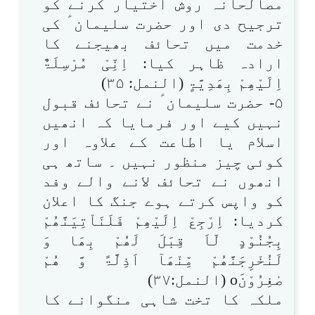
مصالحانہ روش اختیار کرنے کو
ترجیح دی اور حضرت سلیمان ؑ کی
خدمت میں تحائف بھیجنے کا
ارادہ ظاہر کیا: اِنِّیْ مُرْسِلَۃٌ
اِلَیْھِمْ بِھَدِیَّۃٍ (النمل: ۳۵)
۵- حضرت سلیمان ؑ نے تحائف قبول
نہیں کیے اور فرمایا کہ انھیں
اسلام یا اطاعت کے علاوہ اور
کوئی چیز منظور نہیں ۔ ساتھ ہی
انھوں نے تحائف لانے والے وفد
کو واپس کرتے ہوے جنگ کا اعلان
کردیا: اِرْجِعْ اِلَیْھِمْ فَلَنَاْتِیَنَّھُمْ
بِجُنُوْدٍ لّاَ قِبَلَ لَھُمْ بِھَا وَ
لَنُخْرِجَنَّھُمْ مِّنْھَآ اَذِلَّۃً وَّ ھُمْ
صٰغِرُوْنَo (النمل:۳۷)
ملکہ کا تخت شاہی منگوانے کا