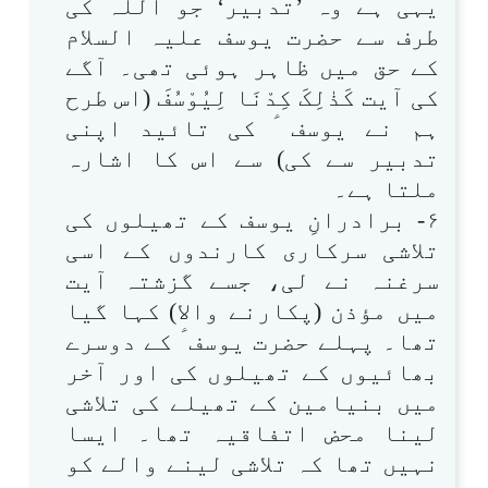
یہی ہے وہ ’تدبیر‘ جو اللہ کی
طرف سے حضرت یوسف علیہ السلام
کے حق میں ظاہر ہوئی تھی۔ آگے
کی آیت کَذٰلِکَ کِدْنَا لِیُوْسُفَ (اس طرح
ہم نے یوسف ؑ کی تائید اپنی
تدبیر سے کی) سے اس کا اشارہ
ملتا ہے۔
۶- برادرانِ یوسف کے تھیلوں کی
تلاشی سرکاری کارندوں کے اسی
سرغنہ نے لی، جسے گزشتہ آیت
میں مؤذن (پکارنے والا) کہا گیا
تھا۔ پہلے حضرت یوسف ؑ کے دوسرے
بھائیوں کے تھیلوں کی اور آخر
میں بنیامین کے تھیلے کی تلاشی
لینا محض اتفاقیہ تھا۔ ایسا
نہیں تھا کہ تلاشی لینے والے کو