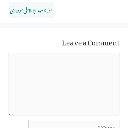
مولانا سید ابوالاعلی مودودیؒ
Leave a Comment
Comment
Name