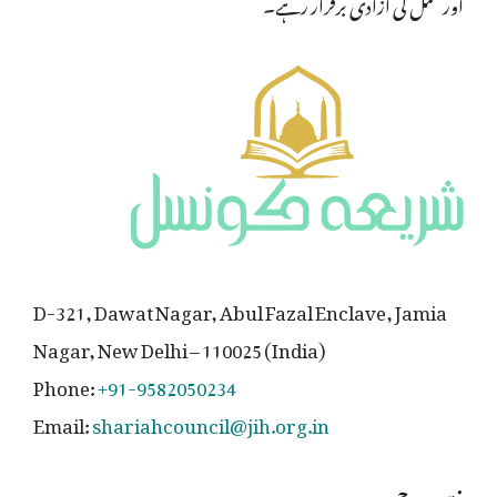
اور عمل کی آزادی برقرار رہے۔
D-321, Dawat Nagar, Abul Fazal Enclave, Jamia
Nagar, New Delhi – 110025 (India)
Phone:
+91-9582050234
Email:
shariahcouncil@jih.org.in