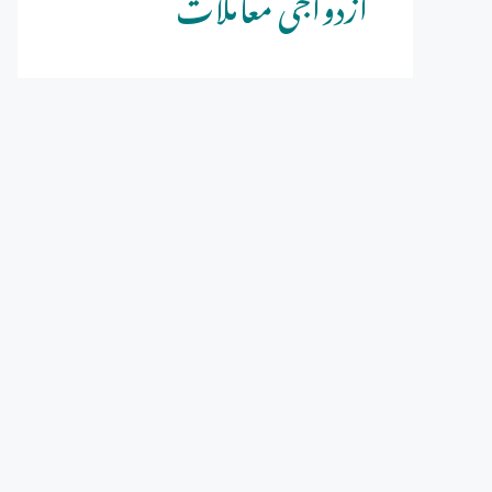
ازدواجی معاملات