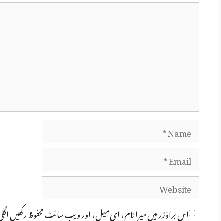
Comment
Name
Email
Website
اس براؤزر میں میرا نام، ای میل، اور ویب سائٹ محفوظ رکھیں اگل