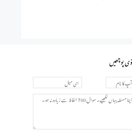
وی پوچھیں