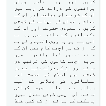
کریں اور جو عناصر وہاں
برائیوں کو درآمد کر رہے ہیں
ان کے شر سے اس مملکت اور اس کے
عوام و خواص کو بچانے کی کوشش
کریں ۔ سعودی حکومت اور اس کے
حکمرانوں کے ساتھ بھی ہم نے
اسی بنا پر یہ روش اختیار کی ہے
کہ ان کے ہر اچھے کام میں ان کے
ساتھ تعاون کیا جائے، انھیں
مزید اچھے کاموں کی ترغیب دی
جائے اور ان کی دولت دنیا کے ہر
گوشے میں اسلام کی خدمت اور
مسلمانوں کی بھلائی کے لیے
زیادہ سے زیادہ صرف کرائی
جائے۔ آپ ایسی کوئی مثال نہیں
پاسکتے کہ ہم نے ان کے کسی غلط