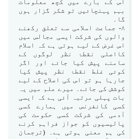
اس کے بارے میں کچھ معلومات
بہم پہنچائیں تو شکر گزار ہوں
گا۔
۸- جماعت اسلامی سے تعلق رکھنے
والوں کی شرکت ایسی مجالس میں
اس غرض کے لیے ہوتی ہے کہ اسلام
کااصلی نقطۂ نظر لوگوں کے
سامنے پیش کیا جائے اور اگر
کوئی غلط نقطۂ نظر پیش کیا
جارہا ہو تو اس کی اصلاح کے لیے
کوشش کی جائے۔ میرے علم میں یہ
بات پہلی مرتبہ آئی ہے کہ ایسی
کسی کانفرنس میں ہمارے کسی
آدمی کی شرکت کسی حکومت کی
پالیسیوں کو جواز فراہم کرنے
کی ہم معنی ہوتی ہے۔ (ترجمان