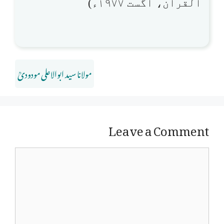
القرآن، اگست ۱۹۷۷ء)
مولانا سید ابوالاعلی مودودیؒ
Leave a Comment
Comment