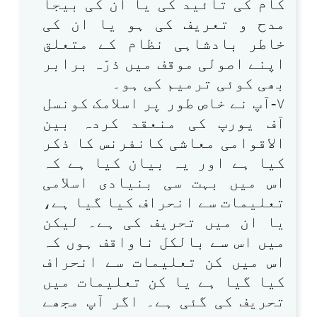
کام کی تائید کی یا ان کی بیجا
مدح و تعریف کی ہو یا ان کی
خاطر بادشاہی نظام کے متعلق
اپنے اصولی موقف میں ذرّہ برابر
بھی کوئی ترمیم کی ہو۔
۷-آپ نے خاص طور پر اسلامک کونسل
آف یورپ کی منعقد کردہ بین
الاقوامی معاشی کانفرنس کا ذکر
کیا ہے اور یہ بیان کیا ہے کہ
اس میں بہت سی بنیادی اسلامی
تعلیمات سے انحراف کیا گیا ہے،
یا ان میں تحریف کی ہے۔ لیکن
میں اس سے بالکل ناواقف ہوں کہ
اس میں کن تعلیمات سے انحراف
کیا گیا ہے یا کن تعلیمات میں
تحریف کی گئی ہے۔ اگر آپ مجھے