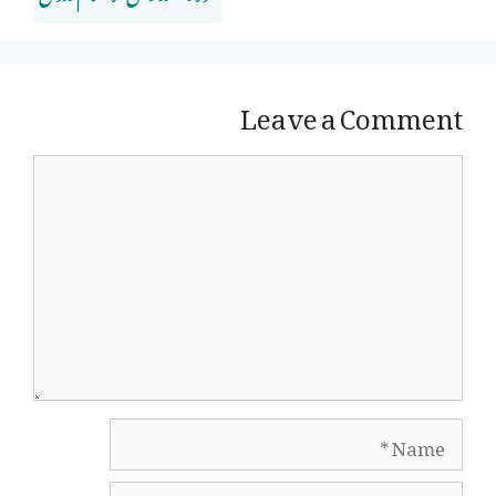
Leave a Comment
Comment
Name