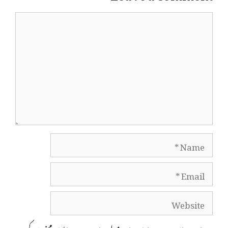
Comment
Name
Email
Website