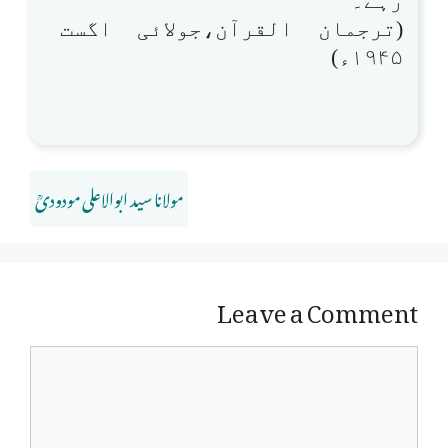
رہے۔
(ترجمان القرآن،جولائی اگست
۱۹۴۵ء)
مولانا سید ابوالاعلی مودودیؒ
Leave a Comment
Comment