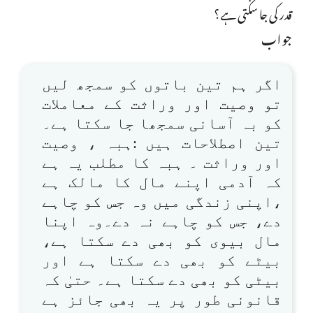
قدر کی جا سکتی ہے؟
جواب
اگر ہم تین باتوں کو سمجھ لیں
تو وصیت اور وراثت کے معاملات
کو بہ آسانی سمجھا جا سکتا ہے۔
تین اصطلاحات ہیں :ہبہ ، وصیت
اور وراثت ۔ ہبہ کا مطلب یہ ہے
کہ آدمی اپنے مال کا مالک ہے
،اپنی زندگی میں وہ جس کو چاہے
دے، جس کو چاہے نہ دے۔وہ اپنا
مال بیوی کو بھی دے سکتا ہے،
بیٹے کو بھی دے سکتا ہے اور
بیٹی کو بھی دے سکتا ہے۔ حتیٰ کہ
قانونی طور پر یہ بھی جائز ہے