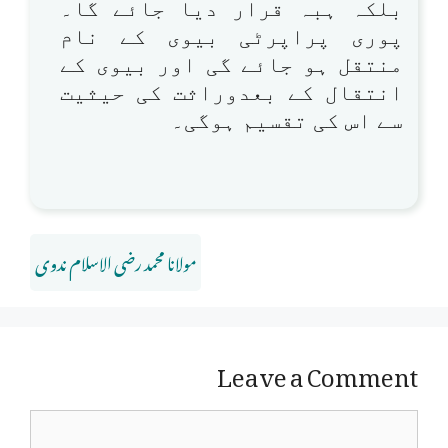
بلکہ ہبہ قرار دیا جائے گا۔
پوری پراپرٹی بیوی کے نام
منتقل ہو جائے گی اور بیوی کے
انتقال کے بعدوراثت کی حیثیت
سے اس کی تقسیم ہوگی۔
مولانا محمد رضی الاسلام ندوی
Leave a Comment
Comment