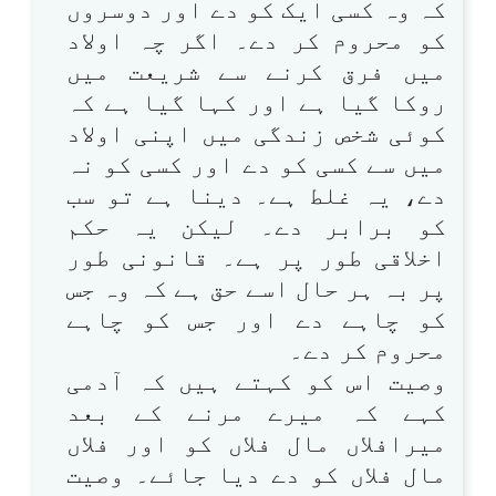
کہ وہ کسی ایک کو دے اور دوسروں
کو محروم کر دے۔ اگر چہ اولاد
میں فرق کرنے سے شریعت میں
روکا گیا ہے اور کہا گیا ہے کہ
کوئی شخص زندگی میں اپنی اولاد
میں سے کسی کو دے اور کسی کو نہ
دے، یہ غلط ہے۔ دینا ہے تو سب
کو برابر دے۔ لیکن یہ حکم
اخلاقی طور پر ہے۔ قانونی طور
پر بہ ہر حال اسے حق ہے کہ وہ جس
کو چاہے دے اور جس کو چاہے
محروم کر دے۔
وصیت اس کو کہتے ہیں کہ آدمی
کہے کہ میرے مرنے کے بعد
میرافلاں مال فلاں کو اور فلاں
مال فلاں کو دے دیا جائے۔ وصیت