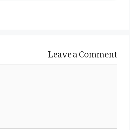
Leave a Comment
Comment