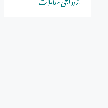
ازدواجی معاملات