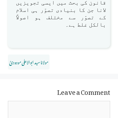
قانون کی بحث میں ایسی تجویزیں
لانا جن کا بنیادی تصوّر ہی اسلام
کے تصوّر سے مختلف ہو اصولاً
بالکل غلط ہے۔
مولانا سید ابوالاعلی مودودیؒ
Leave a Comment
Comment