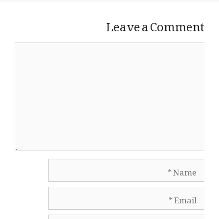
Leave a Comment
Comment
Name
Email