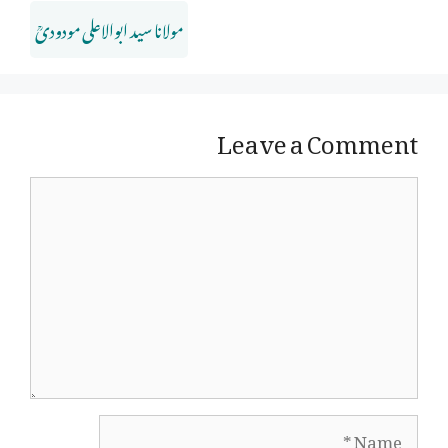
مولانا سید ابوالاعلی مودودیؒ
Leave a Comment
Comment
Name