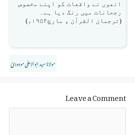
انھوں نے واقعات کو اپنے مخصوص
رجحانات میں رنگ دیا ہے۔
(ترجمان القرآن ، مارچ۱۹۵۴ء)
مولانا سید ابوالاعلی مودودیؒ
Leave a Comment
Comment